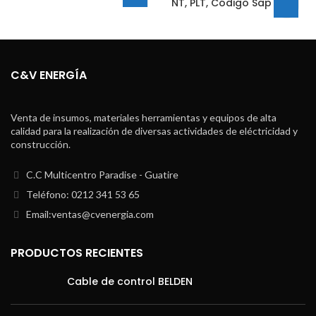
NT, PLT, Código Sap 945.
C&V ENERGÍA
Venta de insumos, materiales herramientas y equipos de alta
calidad para la realización de diversas actividades de eléctricidad y
construcción.
C.C Multicentro Paradise - Guatire
Teléfono: 0212 341 53 65
Email:ventas@cvenergia.com
PRODUCTOS RECIENTES
Cable de control BELDEN