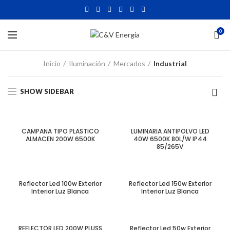
0
Inicio
Iluminación
Mercados
Industrial
SHOW SIDEBAR
CAMPANA TIPO PLASTICO
LUMINARIA ANTIPOLVO LED
ALMACEN 200W 6500K
40W 6500K 80L/W IP44
85/265V
Reflector Led 100w Exterior
Reflector Led 150w Exterior
Interior Luz Blanca
Interior Luz Blanca
REFLECTOR LED 200W PLUSS
Reflector Led 50w Exterior